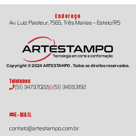
Endereço
Av. Luiz Pasteur, 7565, Três Marias – Esteio/RS
Copyright © 2024 ARTESTAMPO . Todos os direitos reservados.
Telefones
(51) 3473.7022
(51) 3459.3192
E-MAIL
contato@artestampo.com.br